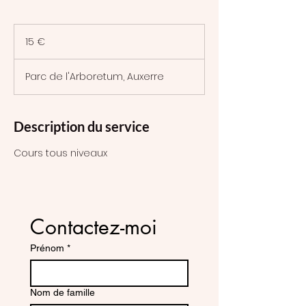
15
euros
15 €
Parc de l'Arboretum, Auxerre
Description du service
Cours tous niveaux
Contactez-moi
Prénom
*
Nom de famille