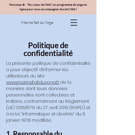
Nouveau ☀️: "Au coeur de l'été", un programme de yoga en
ligne pour vous accompagner durant l'été !
Marine fait du Yoga
Politique de
confidentialité
La présente politique de confidentialité
a pour objectif d’informer les
utilisateurs du site
www.marinefaitduyoga.fr
de la
manière dont leurs données
personnelles sont collectées et
traitées, conformément au Règlement
(UE) 2016/679 du 27 avril 2016 (RGPD) et
à la loi "Informatique et Libertés" du 6
janvier 1978 modifiée.
1. Responsable du