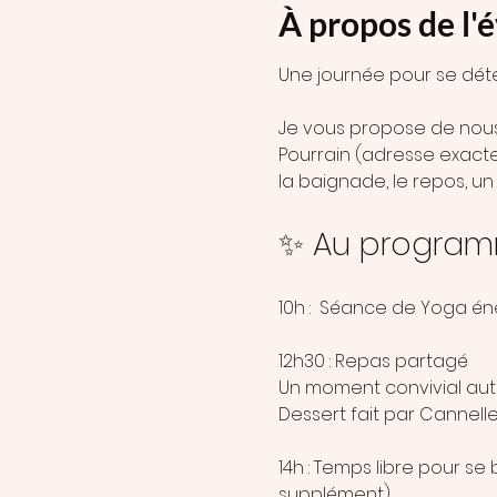
À propos de l
Une journée pour se déten
Je vous propose de nous r
Pourrain (adresse exacte
la baignade, le repos, u
✨ Au progra
10h :  Séance de Yoga én
12h30 : Repas partagé
Un moment convivial aut
Dessert fait par Cannelle
14h : Temps libre pour se 
supplément)