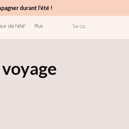
pagner durant l'été !
r de l'été"
Plus
Se connecter
t voyage