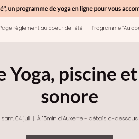
té", un programme de yoga en ligne pour vous accom
Page règlement au coeur de l'été
Programme "Au coeu
 Yoga, piscine e
sonore
sam. 04 juil.
  |  
À 15min d'Auxerre - détails ci-dessous