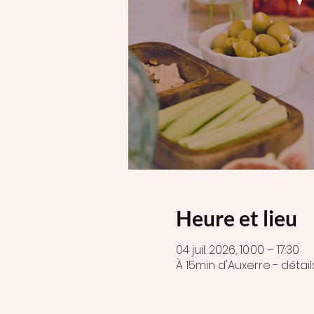
Heure et lieu
04 juil. 2026, 10:00 – 17:30
À 15min d'Auxerre - détai