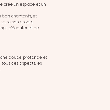
le crée un espace et un 
bols chantants, et 
vivre son propre 
emps d’écouter et de 
che douce, profonde et 
tous ces aspects: les 
.