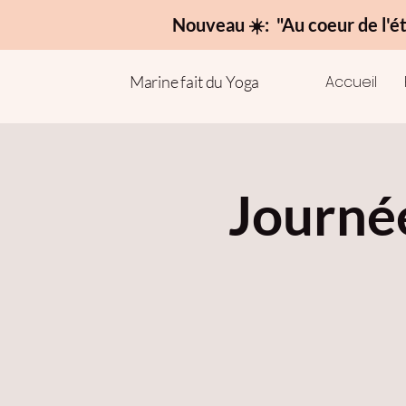
Nouveau ☀️: "Au coeur de l'é
Marine fait du Yoga
Accueil
Journée