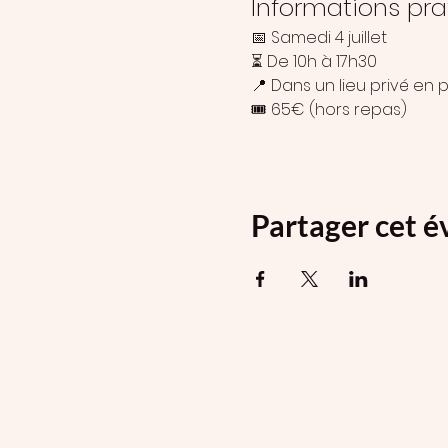
Informations pra
📅 Samedi 4 juillet 
⏳ De 10h à 17h30 
📍 Dans un lieu privé en p
🎟️ 65€ (hors repas)
Partager cet 