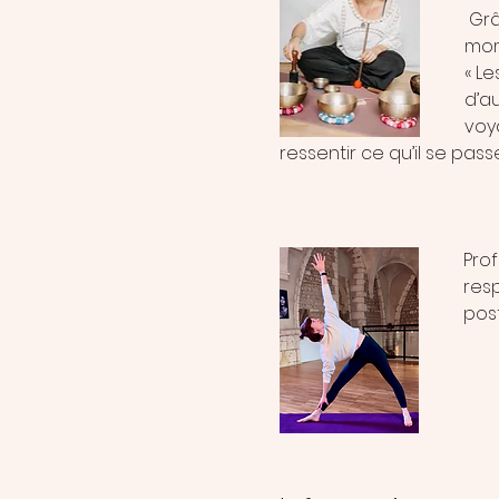
 Gr
mom
« L
d’a
voya
ressentir ce qu’il se pas
Pro
resp
post