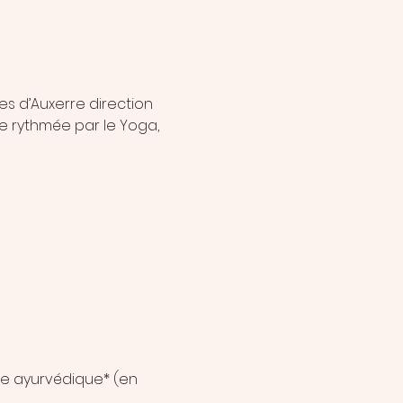
es d’Auxerre direction 
e rythmée par le Yoga, 
age ayurvédique* (en 